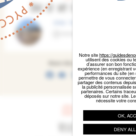
One of my favourites
1944 - The American Sector
Full day
Notre site
https://guidesdeno
utilisent des cookies ou t
Share this guide
d’assurer son bon foncti
expérience (en enregistrant v
Facebook
Email
X
Share
performances du site (en 
permettre de vous connecter 
partager des contenus depuis n
la publicité personnalisée s
partenaires. Certains trace
déposés sur notre site. Le
nécessite votre con
OK, ACC
Visits
DENY ALL